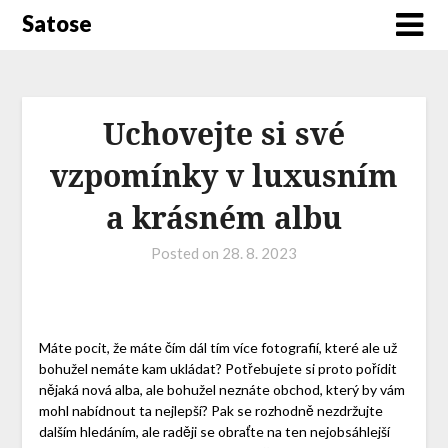
Satose
Uchovejte si své
vzpomínky v luxusním
a krásném albu
Posted on
28. 8. 2023
Máte pocit, že máte čím dál tím více fotografií, které ale už
bohužel nemáte kam ukládat? Potřebujete si proto pořídit
nějaká nová alba, ale bohužel neznáte obchod, který by vám
mohl nabídnout ta nejlepší? Pak se rozhodně nezdržujte
dalším hledáním, ale raději se obraťte na ten nejobsáhlejší