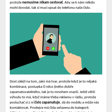
protože
nemusíme nikam cestovat
. Aby se k nám někdo
mohl dovolat, tak si musí opsat do telefonu naše číslo.
Dost záleží na tom, jaký má tvar, protože když je to nějaká
kombinace, postupka či něco jiného dobře
zapamatovatelného, tak je to mnohem snazší. Ještě větší
výhodu to má, když máme třeba reklamu v rádiu, protože
posluchač si z ní
číslo zapamatuje
, dá do mobilu a může nás
kontaktovat. Prodejce má čísla seřazena do kategorií.