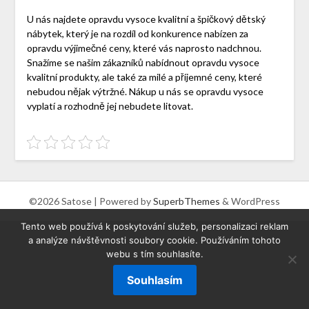
U nás najdete opravdu vysoce kvalitní a špičkový dětský
nábytek, který je na rozdíl od konkurence nabízen za
opravdu výjimečné ceny, které vás naprosto nadchnou.
Snažíme se našim zákazníků nabídnout opravdu vysoce
kvalitní produkty, ale také za milé a příjemné ceny, které
nebudou nějak výtržné. Nákup u nás se opravdu vysoce
vyplatí a rozhodně jej nebudete litovat.
©2026 Satose
| Powered by
SuperbThemes
& WordPress
Tento web používá k poskytování služeb, personalizaci reklam
a analýze návštěvnosti soubory cookie. Používáním tohoto
webu s tím souhlasíte.
Souhlasím