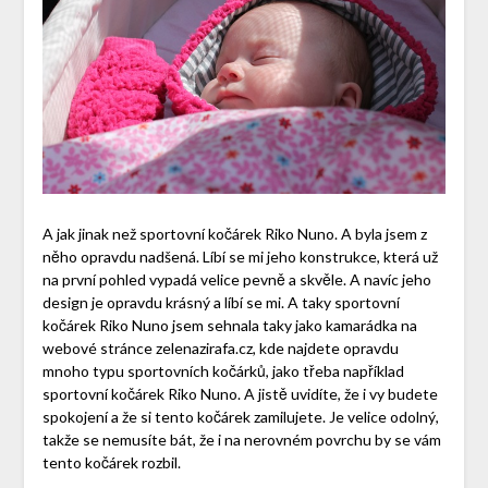
A jak jinak než sportovní kočárek Riko Nuno. A byla jsem z
něho opravdu nadšená. Líbí se mi jeho konstrukce, která už
na první pohled vypadá velice pevně a skvěle. A navíc jeho
design je opravdu krásný a líbí se mi. A taky sportovní
kočárek Riko Nuno jsem sehnala taky jako kamarádka na
webové stránce zelenazirafa.cz, kde najdete opravdu
mnoho typu sportovních kočárků, jako třeba například
sportovní kočárek Riko Nuno. A jistě uvidíte, že i vy budete
spokojení a že si tento kočárek zamilujete. Je velice odolný,
takže se nemusíte bát, že i na nerovném povrchu by se vám
tento kočárek rozbil.