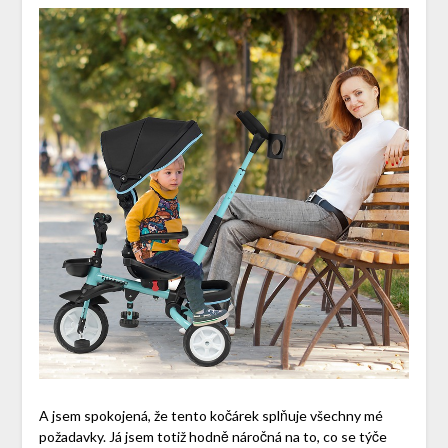
A jsem spokojená, že tento kočárek splňuje všechny mé
požadavky. Já jsem totiž hodně náročná na to, co se týče