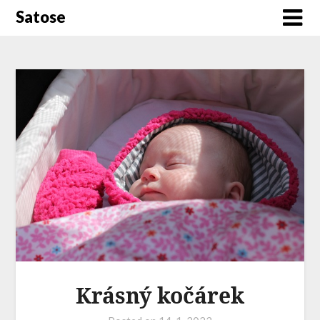
Satose
Krásný kočárek