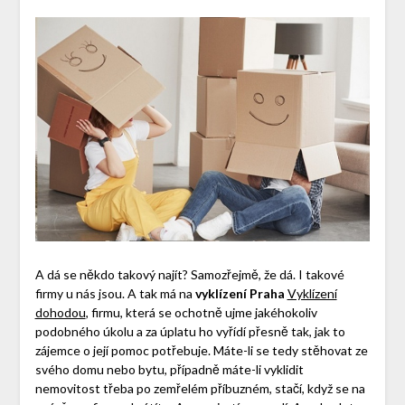
A dá se někdo takový najít? Samozřejmě, že dá. I takové
firmy u nás jsou. A tak má na
vyklízení Praha
Vyklízení
dohodou
, firmu, která se ochotně ujme jakéhokoliv
podobného úkolu a za úplatu ho vyřídí přesně tak, jak to
zájemce o její pomoc potřebuje.
Máte-li se tedy stěhovat ze
svého domu nebo bytu, případně máte-li vyklidit
nemovitost třeba po zemřelém příbuzném, stačí, když se na