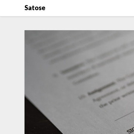
Satose