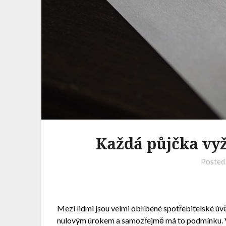
Každá půjčka vy
Posted
Mezi lidmi jsou velmi oblíbené spotřebitelské úv
nulovým úrokem a samozřejmě má to podmínku. 