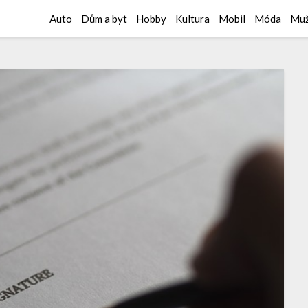
Auto
Dům a byt
Hobby
Kultura
Mobil
Móda
Muž