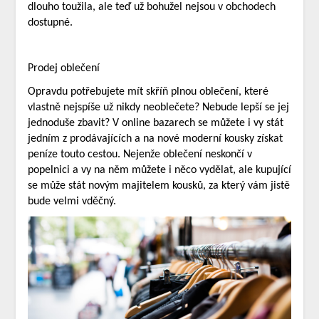
dlouho toužila, ale teď už bohužel nejsou v obchodech
dostupné.
Prodej oblečení
Opravdu potřebujete mít skříň plnou oblečení, které
vlastně nejspíše už nikdy neoblečete? Nebude lepší se jej
jednoduše zbavit? V online bazarech se můžete i vy stát
jedním z prodávajících a na nové moderní kousky získat
peníze touto cestou. Nejenže oblečení neskončí v
popelnici a vy na něm můžete i něco vydělat, ale kupující
se může stát novým majitelem kousků, za který vám jistě
bude velmi vděčný.