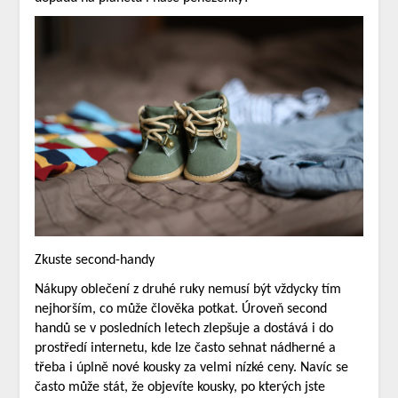
Zkuste second-handy
Nákupy oblečení z druhé ruky nemusí být vždycky tím
nejhorším, co může člověka potkat. Úroveň second
handů se v posledních letech zlepšuje a dostává i do
prostředí internetu, kde lze často sehnat nádherné a
třeba i úplně nové kousky za velmi nízké ceny. Navíc se
často může stát, že objevíte kousky, po kterých jste