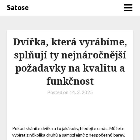
Satose
Dvířka, která vyrábíme,
splňují ty nejnáročnější
požadavky na kvalitu a
funkčnost
Posted on
14. 3. 2025
Pokud sháníte dvířka a to jakákoliv, hledejte u nás. Můžete
vybírat z několika druhů a samozřejmě z nespočetně barev.