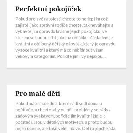
Perfektní pokojíček
Pokud pro své ratolesti chcete to nejlepším což
zajisté, jako správní rodiče chcete, tak neváhejte a
vybavte jim opravdu krásně jejich pokojíčku, ve
kterém se budou cítit jako na obláčku. Základem je
kvalitní a oblíbený dětský nábytek, který je opravdu
vysoce kvalitní a který má co nabídnout všem
věkovým kategoriím. Pořiďte jim i vy nějakou…
Pro malé děti
Pokud máte malé děti, které rádi sedí doma u
počítače, a chcete, aby neměli problémy se zády a
zádovým svalstvem, pořiďte jim kvalitní židle k
počítači. Jsou v dětských motivech, a proto budou
nejen účelné, ale také velmi líbivé. Děti a jejich záda,