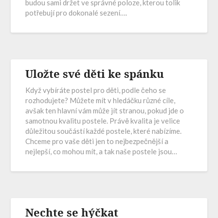
budou sami držet ve správné poloze, kterou tolik
potřebují pro dokonalé sezení….
Uložte své děti ke spánku
Když vybíráte postel pro děti, podle čeho se
rozhodujete? Můžete mít v hledáčku různé cíle,
avšak ten hlavní vám může jít stranou, pokud jde o
samotnou kvalitu postele. Právě kvalita je velice
důležitou součástí každé postele, které nabízíme.
Chceme pro vaše děti jen to nejbezpečnější a
nejlepší, co mohou mít, a tak naše postele jsou…
Nechte se hýčkat